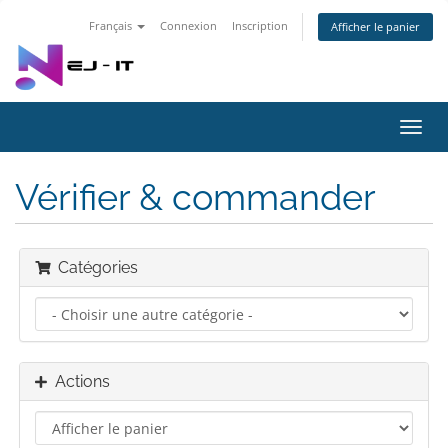
Français
Connexion
Inscription
Afficher le panier
Bascu
la
navig
Vérifier & commander
Catégories
Actions