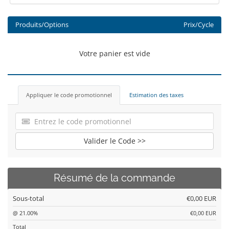
Produits/Options
Prix/Cycle
Votre panier est vide
Appliquer le code promotionnel
Estimation des taxes
Valider le Code >>
Résumé de la commande
Sous-total
€0,00 EUR
@ 21.00%
€0,00 EUR
Total