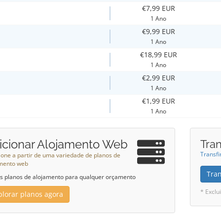
€7,99 EUR
1 Ano
€9,99 EUR
1 Ano
€18,99 EUR
1 Ano
€2,99 EUR
1 Ano
€1,99 EUR
1 Ano
icionar Alojamento Web
Tran
Transfi
ione a partir de uma variedade de planos de
mento web
Tra
 planos de alojamento para qualquer orçamento
* Excl
plorar planos agora