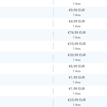
1 Ano
€9,99 EUR
1 Ano
€4,99 EUR
1 Ano
€74,99 EUR
1 Ano
€10,99 EUR
1 Ano
€39,99 EUR
1 Ano
€6,99 EUR
1 Ano
€1,99 EUR
1 Ano
€1,99 EUR
1 Ano
€23,99 EUR
1 Ano