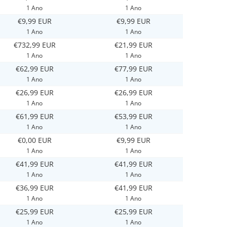
1 Ano
1 Ano
€9,99 EUR
€9,99 EUR
1 Ano
1 Ano
€732,99 EUR
€21,99 EUR
1 Ano
1 Ano
€62,99 EUR
€77,99 EUR
1 Ano
1 Ano
€26,99 EUR
€26,99 EUR
1 Ano
1 Ano
€61,99 EUR
€53,99 EUR
1 Ano
1 Ano
€0,00 EUR
€9,99 EUR
1 Ano
1 Ano
€41,99 EUR
€41,99 EUR
1 Ano
1 Ano
€36,99 EUR
€41,99 EUR
1 Ano
1 Ano
€25,99 EUR
€25,99 EUR
1 Ano
1 Ano