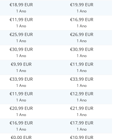
€18,99 EUR
€19,99 EUR
1 Ano
1 Ano
€11,99 EUR
€16,99 EUR
1 Ano
1 Ano
€25,99 EUR
€26,99 EUR
1 Ano
1 Ano
€30,99 EUR
€30,99 EUR
1 Ano
1 Ano
€9,99 EUR
€11,99 EUR
1 Ano
1 Ano
€33,99 EUR
€33,99 EUR
1 Ano
1 Ano
€11,99 EUR
€12,99 EUR
1 Ano
1 Ano
€20,99 EUR
€21,99 EUR
1 Ano
1 Ano
€16,99 EUR
€17,99 EUR
1 Ano
1 Ano
€0,00 EUR
€10,99 EUR