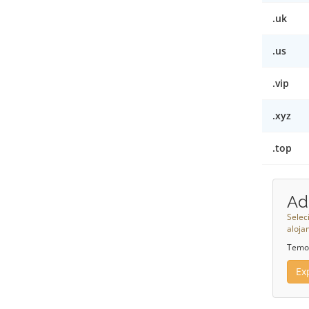
.uk
.us
.vip
.xyz
.top
Ad
Selec
aloja
Temos
Ex