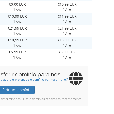
€0,00 EUR
€10,99 EUR
1 Ano
1 Ano
€10,99 EUR
€11,99 EUR
1 Ano
1 Ano
€21,99 EUR
€21,99 EUR
1 Ano
1 Ano
€18,99 EUR
€18,99 EUR
1 Ano
1 Ano
€5,99 EUR
€5,99 EUR
1 Ano
1 Ano
sferir domínio para nós
ra agora e prolongue o domínio por mais 1 ano!*
nsferir um domínio
ui determinados TLDs e domínios renovados recentemente