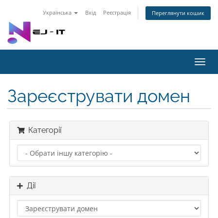
Українська
Вхід
Реєстрація
Переглянути кошик
Toggl
navig
Зареєструвати домен
Категорії
Дії