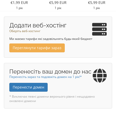
€1,99 EUR
€5,99 EUR
€5,99 EUR
1 рік
1 рік
1 рік
Додати веб-хостінг
Оберіть веб-хостинг
Ми маємо тарифи які задовільнять будь-який бюджет
Переглянути тарифи зараз
Перенесіть ваш домен до нас
Перенесіть зараз та подовжіть домен на 1 рік!*
Перенести домен
* Виключає певні домени верхнього рівня і нещодавно
оновлені домени