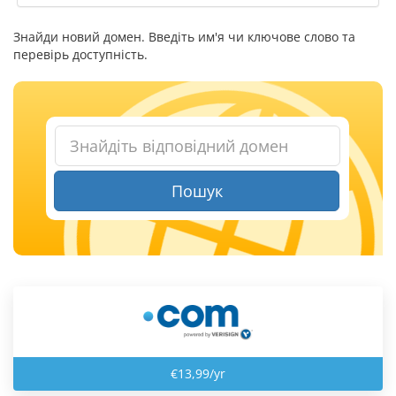
Знайди новий домен. Введіть им'я чи ключове слово та
перевірь доступність.
Пошук
€13,99/yr