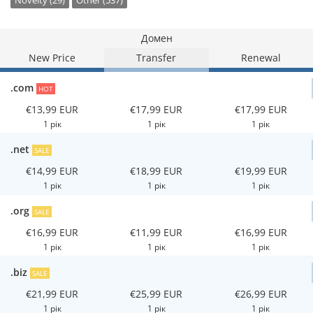
Novelty (29)
Other (537)
Домен
New Price
Transfer
Renewal
.com
HOT
€13,99 EUR
€17,99 EUR
€17,99 EUR
1 рік
1 рік
1 рік
.net
SALE
€14,99 EUR
€18,99 EUR
€19,99 EUR
1 рік
1 рік
1 рік
.org
SALE
€16,99 EUR
€11,99 EUR
€16,99 EUR
1 рік
1 рік
1 рік
.biz
SALE
€21,99 EUR
€25,99 EUR
€26,99 EUR
1 рік
1 рік
1 рік