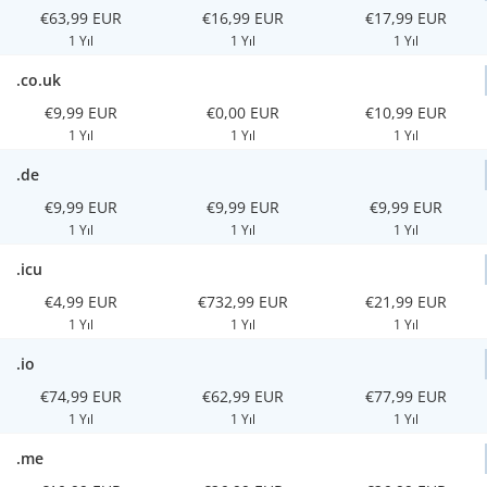
€63,99 EUR
€16,99 EUR
€17,99 EUR
1 Yıl
1 Yıl
1 Yıl
.co.uk
€9,99 EUR
€0,00 EUR
€10,99 EUR
1 Yıl
1 Yıl
1 Yıl
.de
€9,99 EUR
€9,99 EUR
€9,99 EUR
1 Yıl
1 Yıl
1 Yıl
.icu
€4,99 EUR
€732,99 EUR
€21,99 EUR
1 Yıl
1 Yıl
1 Yıl
.io
€74,99 EUR
€62,99 EUR
€77,99 EUR
1 Yıl
1 Yıl
1 Yıl
.me