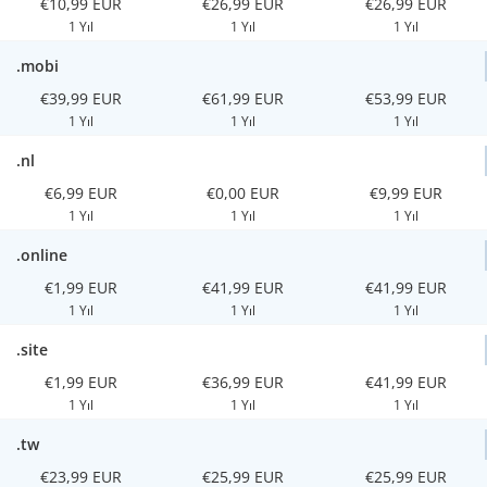
€10,99 EUR
€26,99 EUR
€26,99 EUR
1 Yıl
1 Yıl
1 Yıl
.mobi
€39,99 EUR
€61,99 EUR
€53,99 EUR
1 Yıl
1 Yıl
1 Yıl
.nl
€6,99 EUR
€0,00 EUR
€9,99 EUR
1 Yıl
1 Yıl
1 Yıl
.online
€1,99 EUR
€41,99 EUR
€41,99 EUR
1 Yıl
1 Yıl
1 Yıl
.site
€1,99 EUR
€36,99 EUR
€41,99 EUR
1 Yıl
1 Yıl
1 Yıl
.tw
€23,99 EUR
€25,99 EUR
€25,99 EUR