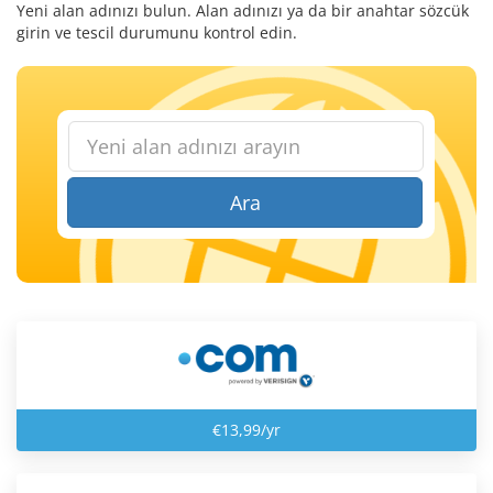
Yeni alan adınızı bulun. Alan adınızı ya da bir anahtar sözcük
girin ve tescil durumunu kontrol edin.
Ara
€13,99/yr