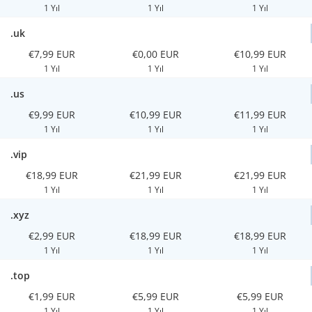
1 Yıl
1 Yıl
1 Yıl
.uk
€7,99 EUR
€0,00 EUR
€10,99 EUR
1 Yıl
1 Yıl
1 Yıl
.us
€9,99 EUR
€10,99 EUR
€11,99 EUR
1 Yıl
1 Yıl
1 Yıl
.vip
€18,99 EUR
€21,99 EUR
€21,99 EUR
1 Yıl
1 Yıl
1 Yıl
.xyz
€2,99 EUR
€18,99 EUR
€18,99 EUR
1 Yıl
1 Yıl
1 Yıl
.top
€1,99 EUR
€5,99 EUR
€5,99 EUR
1 Yıl
1 Yıl
1 Yıl