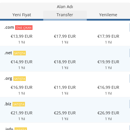
Alan Adı
Yeni Fiyat
Transfer
Yenileme
.com
ÖNE ÇIKAN
€13,99 EUR
€17,99 EUR
€17,99 EUR
1 Yıl
1 Yıl
1 Yıl
.net
SATIŞTA
€14,99 EUR
€18,99 EUR
€19,99 EUR
1 Yıl
1 Yıl
1 Yıl
.org
SATIŞTA
€16,99 EUR
€11,99 EUR
€16,99 EUR
1 Yıl
1 Yıl
1 Yıl
.biz
SATIŞTA
€21,99 EUR
€25,99 EUR
€26,99 EUR
1 Yıl
1 Yıl
1 Yıl
.info
SATIŞTA